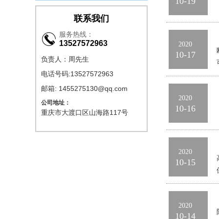
10-19
联系我们
服务热线：
13527572963
2020
10-17
负责人：周先生
电话号码:13527572963
邮箱: 1455275130@qq.com
2020
公司地址：
10-16
重庆市大渡口区山海路117号
2020
10-15
2020
10-14