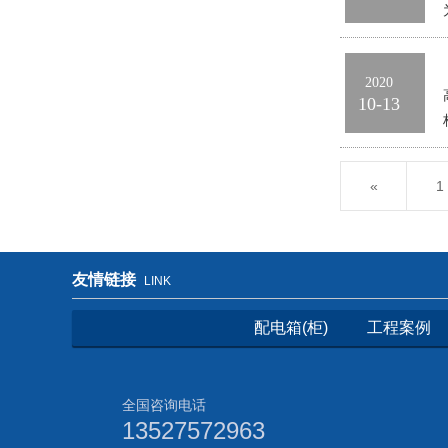
2020
10-13
«
1
友情链接
LINK
配电箱(柜)
工程案例
全国咨询电话
13527572963