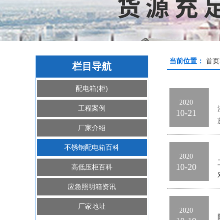
当前位置：
首页
栏目导航
配电箱(柜)
2020
工程案例
10-21
厂家介绍
不锈钢配电箱百科
2020
10-20
高低压柜百科
应急照明箱资讯
厂家地址
2020