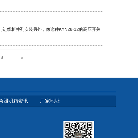
线柜并列安装另外，像这种KYN28-12的高压开关
8
»
急照明箱资讯
厂家地址