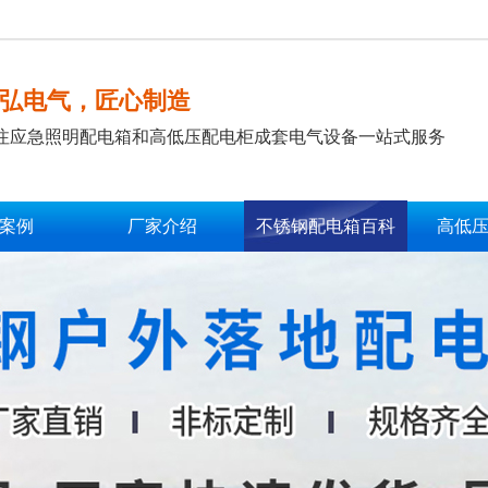
弘电气，匠心制造
注应急照明配电箱和高低压配电柜成套电气设备一站式服务
案例
厂家介绍
不锈钢配电箱百科
高低