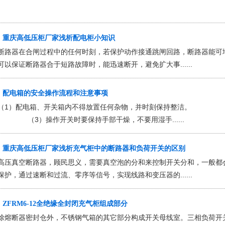
重庆高低压柜厂家浅析配电柜小知识
断路器在合闸过程中的任何时刻，若保护动作接通跳闸回路，断路器能可
可以保证断路器合于短路故障时，能迅速断开，避免扩大事......
配电箱的安全操作流程和注意事项
（1）配电箱、开关箱内不得放置任何杂物，并时刻保持整洁。 （
（3）操作开关时要保持手部干燥，不要用湿手......
重庆高低压柜厂家浅析充气柜中的断路器和负荷开关的区别
高压真空断路器，顾民思义，需要真空泡的分和来控制开关分和，一般都
保护，通过速断和过流、零序等信号，实现线路和变压器的......
ZFRM6-12全绝缘全封闭充气柜组成部分
除熔断器密封仓外，不锈钢气箱的其它部分构成开关母线室。三相负荷开