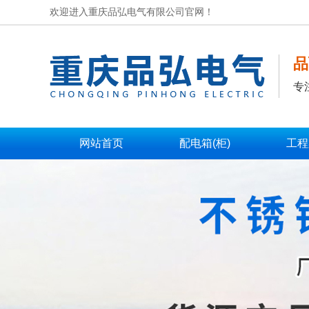
欢迎进入重庆品弘电气有限公司官网！
品
专
网站首页
配电箱(柜)
工程