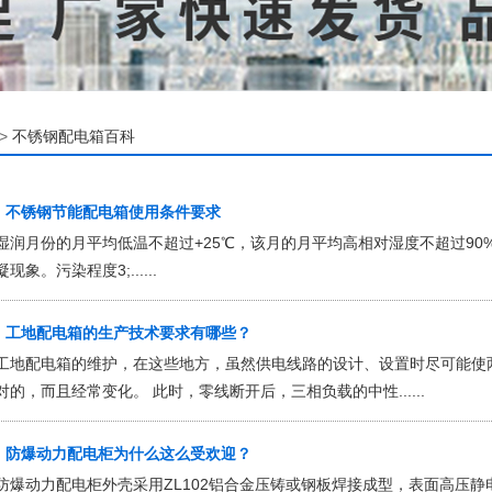
>
不锈钢配电箱百科
不锈钢节能配电箱使用条件要求
湿润月份的月平均低温不超过+25℃，该月的月平均高相对湿度不超过9
凝现象。污染程度3;......
工地配电箱的生产技术要求有哪些？
工地配电箱的维护，在这些地方，虽然供电线路的设计、设置时尽可能使
对的，而且经常变化。 此时，零线断开后，三相负载的中性......
防爆动力配电柜为什么这么受欢迎？
防爆动力配电柜外壳采用ZL102铝合金压铸或钢板焊接成型，表面高压静电喷