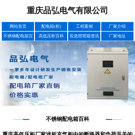
重庆品弘电气有限公司
网站首页
配电箱(柜)
工程案例
厂家介绍
不锈钢配电箱百
高低压柜百科
应急照明箱资讯
厂家地址
科
不锈钢配电箱百科
重庆高低压柜厂家浅析充气柜中的断路器和负荷开关的