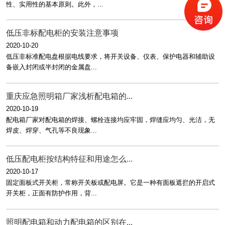
性、实用性的基本原则。此外，...
低压非标配电柜的安装注意事项
2020-10-20
低压非标准配电盘根据电线要求，将开关设备、仪表、保护电器和辅助设
备嵌入封闭或半封闭的金属盘...
重庆应急照明箱厂家浅析配电箱的...
2020-10-19
配电箱厂家对配电箱的焊接、螺栓连接均应牢固，焊缝应均匀、光洁，无
焊皮、焊穿、气孔等不良现象...
低压配电柜按结构特征和用途怎么...
2020-10-17
固定面板式开关柜，常称开关板或配电屏。它是一种有面板遮拦的开启式
开关柜，正面有防护作用，背...
照明配电箱和动力配电箱的区别在...