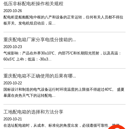
低压非标配电柜操作相关规程
2020-10-26
配电柜是船舶配电中枢的八产和设备的正常运转，任何有关人员都不得拉
板开关。发电机组启动后，应...
重庆配电箱厂家分享电缆分接箱的...
2020-10-23
气候影响：产品在外界30±10℃、内部75℃和长期阳光照射，以及高温：
60±5℃ 上4h；低温：-30±3...
重庆配电箱不正确使用的后果有哪...
2020-10-22
国标设计和制造的电气设备运行时环境温度的上限值不得超过40℃。 盛夏
暴露在炎热天气下的运转配电...
工地配电箱的选择和方法分享
2020-10-21
在选址配电箱时，从成本、标准化的角度出发，必须遵循可靠性、简便