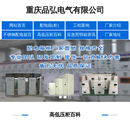
重庆品弘电气有限公司
网站首页
配电箱(柜)
工程案例
厂家介绍
不锈钢配电箱百
高低压柜百科
应急照明箱资讯
厂家地址
科
高低压柜百科