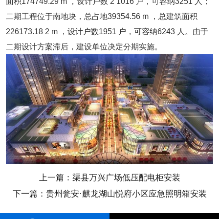
面积174749.29 m ，设计户数 2 1016 户，可容纳3251 人；
二期工程位于南地块，总占地39354.56 m ，总建筑面积
226173.18 2 m ，设计户数1951 户，可容纳6243 人。由于
二期设计方案滞后，建设单位决定分期实施。
上一篇：渠县万兴广场低压配电柜安装
下一篇：贵州瓮安·麒龙湖山悦府小区应急照明箱安装