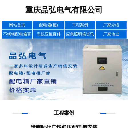
重庆品弘电气有限公司
网站首页
配电箱(柜)
工程案例
厂家介绍
不锈钢配电箱百
高低压柜百科
应急照明箱资讯
厂家地址
科
工程案例
潼南时代广场低压配电柜安装